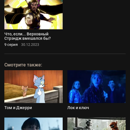
Что, если... Верховный
Стрэндж вмешался бы?
9 серия
30.12.2023
Смотрите также:
Том и Джерри
Лок и ключ