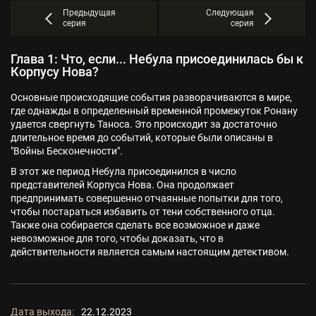
Предыдущая
Следующая
серия
серия
Глава 1: Что, если... Небула присоединилась бы к
Корпусу Нова?
Основные происходящие события разворачиваются в мире,
где однажды в определенный временной промежуток Ронану
удается свергнуть Таноса. Это происходит за достаточно
длительное время до событий, которые были описаны в
"Войны Бесконечности".
В этот же период Небула присоединился в число
представителей Корпуса Нова. Она продолжает
предпринимать совершенно отчаянные попытки для того,
чтобы постараться избавить от тени собственного отца.
Также она собирается сделать все возможное и даже
невозможное для того, чтобы доказать, что в
действительности является самым настоящим детективом.
Дата выхода:
22.12.2023