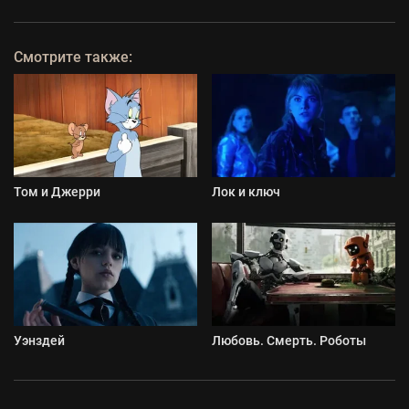
Смотрите также:
Том и Джерри
Лок и ключ
Уэнздей
Любовь. Смерть. Роботы