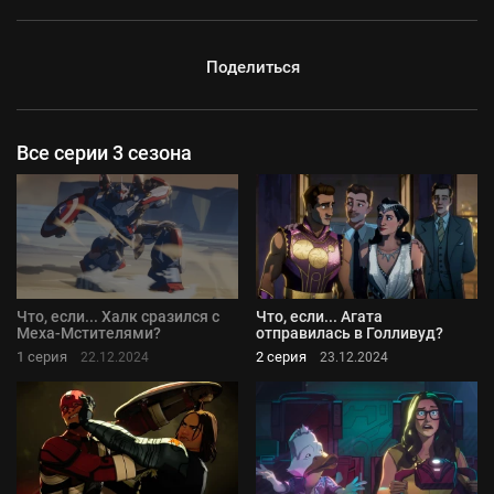
Поделиться
Все серии 3 сезона
Что, если... Халк сразился с
Что, если... Агата
Меха-Мстителями?
отправилась в Голливуд?
1 серия
2 серия
22.12.2024
23.12.2024